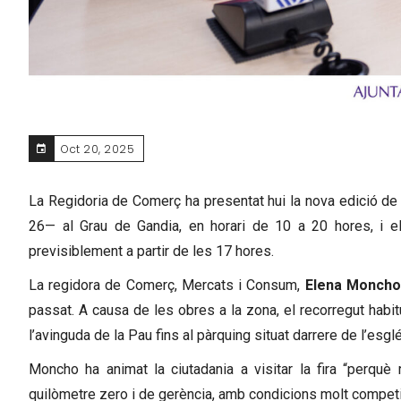
Oct 20, 2025
La Regidoria de Comerç ha presentat hui la nova edició de
26— al Grau de Gandia, en horari de 10 a 20 hores, i el
previsiblement a partir de les 17 hores.
La regidora de Comerç, Mercats i Consum,
Elena Moncho
passat. A causa de les obres a la zona, el recorregut habit
l’avinguda de la Pau fins al pàrquing situat darrere de l’esglé
Moncho ha animat la ciutadania a visitar la fira “perquè
quilòmetre zero i de gerència, amb condicions molt competi