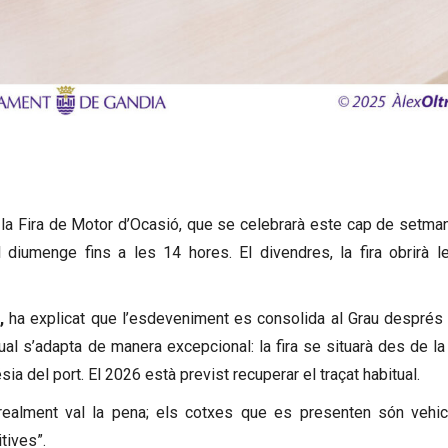
 la Fira de Motor d’Ocasió, que se celebrarà este cap de setma
 diumenge fins a les 14 hores. El divendres, la fira obrirà 
,
ha explicat que l’esdeveniment es consolida al Grau després d
ual s’adapta de manera excepcional: la fira se situarà des de la 
sia del port. El 2026 està previst recuperar el traçat habitual.
 realment val la pena; els cotxes que es presenten són vehic
tives”.