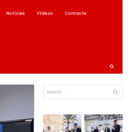
Notícies
Vídeos
Contacte
 DE LA FIRA DE MOTOR