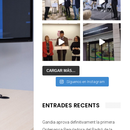
CARGAR MÁS...
Síguenos en Instagram
ENTRADES RECENTS
Gandia aprova definitivament la primera
Ordenança Reguladora del Padró de la