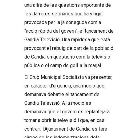
una altra de les qüestions importants de
les darreres setmanes que ha vingut
provocada per la ja coneguda com a
“acció ràpida del govern”: el tancament de
Gandia Televisió. Una rapidesa que està
provocant el rebuig de part de la població
de Gandia en qüestions com la televisió
pública o el camp de golf a la marjal.
El Grup Municipal Socialista va presentar,
en caràcter d’urgència, una moció que
demanava debatre el tancament de
Gandia Televisió. A la moció es
demanava que el govern es replantejara
tornar a obrir la televisió i que, en cas
contrari, l’Ajuntament de Gandia es fera
càrrec de les indemnitzacions dels