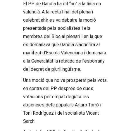
El PP de Gandia ha dit “no” a la línia en
valencià. A la recta final del plenari
celebrat ahir es va debatre la moció
presentada pels socialistes i els
membres del Bloc al plenari i en la que
es demanava que Gandia s’adherira al
manifest d’Escola Valenciana i demanara
a la Generalitat la retirada de l’esborrany
del decret de plurilingüisme.
Una moció que no va prosperar pels vots
en contra del PP després de dues
votacions per empat degut a les
absències dels populars Arturo Torró i
Toni Rodríguez i del socialista Vicent
Sarch.