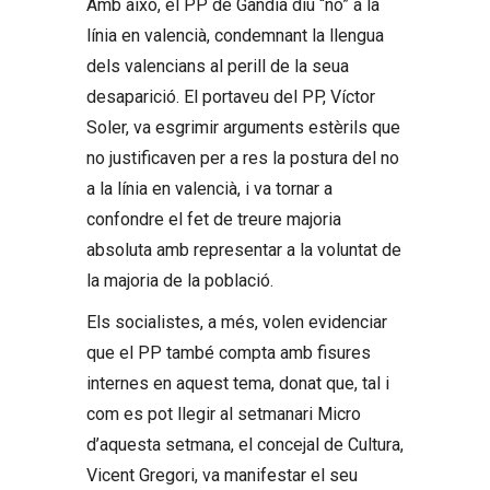
Amb això, el PP de Gandia diu “no” a la
línia en valencià, condemnant la llengua
dels valencians al perill de la seua
desaparició. El portaveu del PP, Víctor
Soler, va esgrimir arguments estèrils que
no justificaven per a res la postura del no
a la línia en valencià, i va tornar a
confondre el fet de treure majoria
absoluta amb representar a la voluntat de
la majoria de la població.
Els socialistes, a més, volen evidenciar
que el PP també compta amb fisures
internes en aquest tema, donat que, tal i
com es pot llegir al setmanari Micro
d’aquesta setmana, el concejal de Cultura,
Vicent Gregori, va manifestar el seu