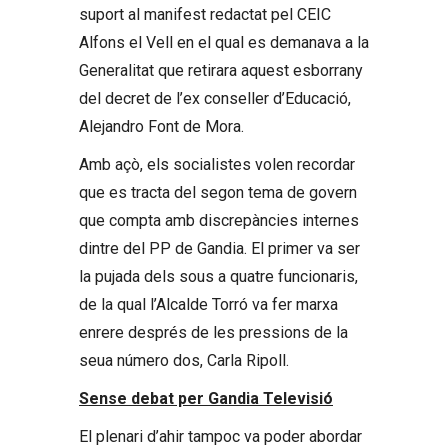
suport al manifest redactat pel CEIC
Alfons el Vell en el qual es demanava a la
Generalitat que retirara aquest esborrany
del decret de l’ex conseller d’Educació,
Alejandro Font de Mora.
Amb açò, els socialistes volen recordar
que es tracta del segon tema de govern
que compta amb discrepàncies internes
dintre del PP de Gandia. El primer va ser
la pujada dels sous a quatre funcionaris,
de la qual l’Alcalde Torró va fer marxa
enrere després de les pressions de la
seua número dos, Carla Ripoll.
Sense debat per Gandia Televisió
El plenari d’ahir tampoc va poder abordar