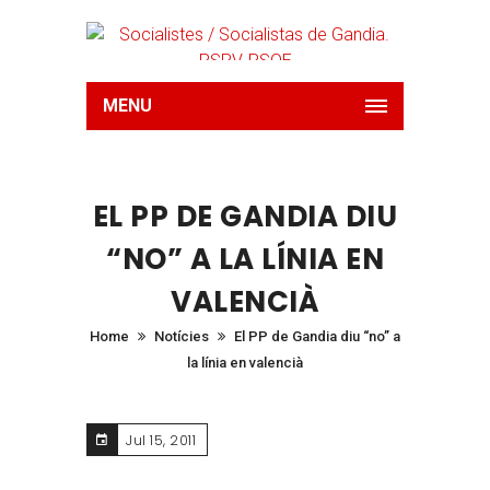
MENU
EL PP DE GANDIA DIU
“NO” A LA LÍNIA EN
VALENCIÀ
Home
Notícies
El PP de Gandia diu “no” a
la línia en valencià
Jul 15, 2011