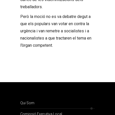
treballadors.
Però la moció no es va debatre degut a
que els populars van votar en contra la
urgència i van remetre a socialistes i a
nacionalistes a que tractaren el tema en
l’òrgan competent.
Qui Som
Comissió Executiva Local