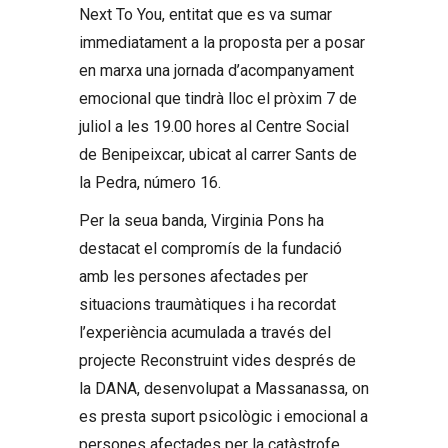
Next To You, entitat que es va sumar
immediatament a la proposta per a posar
en marxa una jornada d’acompanyament
emocional que tindrà lloc el pròxim 7 de
juliol a les 19.00 hores al Centre Social
de Benipeixcar, ubicat al carrer Sants de
la Pedra, número 16.
Per la seua banda, Virginia Pons ha
destacat el compromís de la fundació
amb les persones afectades per
situacions traumàtiques i ha recordat
l’experiència acumulada a través del
projecte Reconstruint vides després de
la DANA, desenvolupat a Massanassa, on
es presta suport psicològic i emocional a
persones afectades per la catàstrofe.