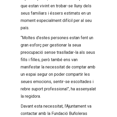
que estan vivint en trobar-se lluny dels
seus familiars i éssers estimats en un
moment especialment difícil per al seu
país.
“Moltes d’estes persones estan fent un
gran esforç per gestionar la seua
preocupació sense traslladar-la als seus
fills i filles, però també ens van
manifestar la necessitat de comptar amb
un espai segur on poder compartir les
seues emocions, sentir-se escoltades i
rebre suport professional”, ha assenyalat
la regidora.
Davant esta necessitat, l’Ajuntament va
contactar amb la Fundació Buñoleras