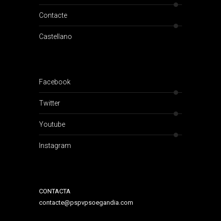
Contacte
Castellano
Facebook
Twitter
Youtube
Instagram
CONTACTA
contacte@pspvpsoegandia.com