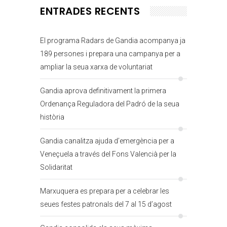
ENTRADES RECENTS
El programa Radars de Gandia acompanya ja
189 persones i prepara una campanya per a
ampliar la seua xarxa de voluntariat
Gandia aprova definitivament la primera
Ordenança Reguladora del Padró de la seua
història
Gandia canalitza ajuda d’emergència per a
Veneçuela a través del Fons Valencià per la
Solidaritat
Marxuquera es prepara per a celebrar les
seues festes patronals del 7 al 15 d’agost