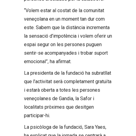
“Volem estar al costat de la comunitat
veneçolana en un moment tan dur com
este. Sabem que la distància incrementa
la sensació d’impotència i volem oferir un
espai segur on les persones puguen
sentir-se acompanyades i trobar suport
emocional”, ha afirmat.
La presidenta de la fundació ha subratllat
que l’activitat serà completament gratuïta
i estarà oberta a totes les persones
veneçolanes de Gandia, la Safor i
localitats pròximes que desitgen
participar-hi.
La psicòloga de la fundació, Sara Yaes,
ha explicat que la jornada se centrarà a