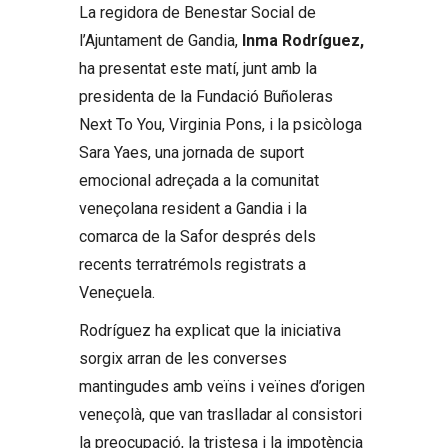
La regidora de Benestar Social de
l’Ajuntament de Gandia,
Inma Rodríguez,
ha presentat este matí, junt amb la
presidenta de la Fundació Buñoleras
Next To You, Virginia Pons, i la psicòloga
Sara Yaes, una jornada de suport
emocional adreçada a la comunitat
veneçolana resident a Gandia i la
comarca de la Safor després dels
recents terratrémols registrats a
Veneçuela.
Rodríguez ha explicat que la iniciativa
sorgix arran de les converses
mantingudes amb veïns i veïnes d’origen
veneçolà, que van traslladar al consistori
la preocupació, la tristesa i la impotència