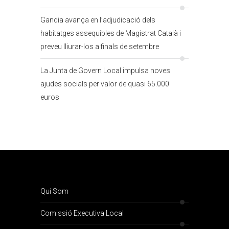
Gandia avança en l’adjudicació dels
habitatges assequibles de Magistrat Català i
preveu lliurar-los a finals de setembre
La Junta de Govern Local impulsa noves
ajudes socials per valor de quasi 65.000
euros
Qui Som
Comissió Executiva Local