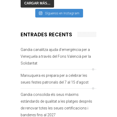
CARGAR MÁS...
Síguenos en Instagram
ENTRADES RECENTS
Gandia canalitza ajuda d’emergència per a
Veneçuela a través del Fons Valencià per la
Solidaritat
Marxuquera es prepara per a celebrar les
seues festes patronals del 7 al 15 d’agost
Gandia consolida els seus màxims
estàndards de qualitat a les platges després
de renovar totes les seues certificacions i
banderes fins al 2027