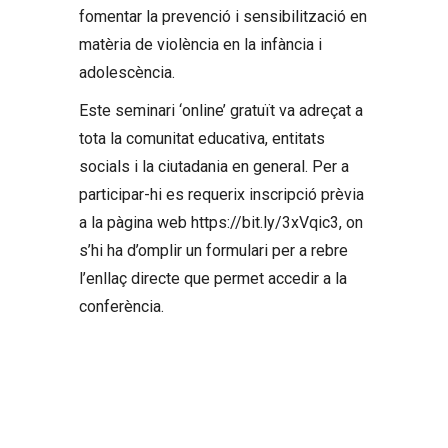
fomentar la prevenció i sensibilització en
matèria de violència en la infància i
adolescència.
Este seminari ‘online’ gratuït va adreçat a
tota la comunitat educativa, entitats
socials i la ciutadania en general. Per a
participar-hi es requerix inscripció prèvia
a la pàgina web https://bit.ly/3xVqic3, on
s’hi ha d’omplir un formulari per a rebre
l’enllaç directe que permet accedir a la
conferència.