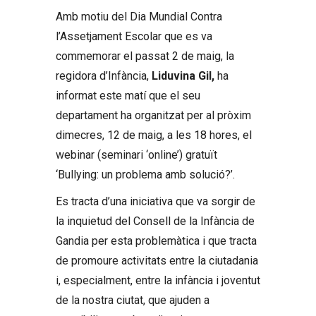
Amb motiu del Dia Mundial Contra
l’Assetjament Escolar que es va
commemorar el passat 2 de maig, la
regidora d’Infància,
Liduvina Gil,
ha
informat este matí que el seu
departament ha organitzat per al pròxim
dimecres, 12 de maig, a les 18 hores, el
webinar (seminari ‘online’) gratuït
‘Bullying: un problema amb solució?’.
Es tracta d’una iniciativa que va sorgir de
la inquietud del Consell de la Infància de
Gandia per esta problemàtica i que tracta
de promoure activitats entre la ciutadania
i, especialment, entre la infància i joventut
de la nostra ciutat, que ajuden a