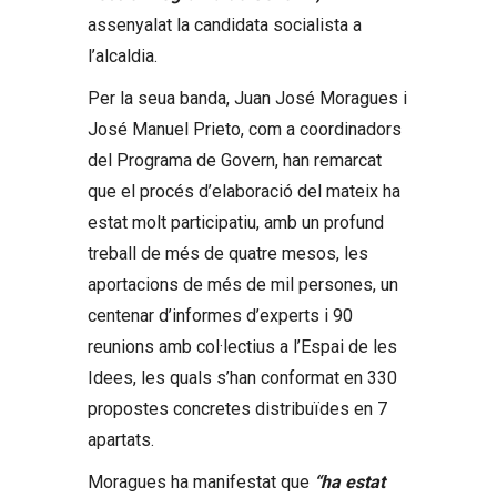
assenyalat la candidata socialista a
l’alcaldia.
Per la seua banda, Juan José Moragues i
José Manuel Prieto, com a coordinadors
del Programa de Govern, han remarcat
que el procés d’elaboració del mateix ha
estat molt participatiu, amb un profund
treball de més de quatre mesos, les
aportacions de més de mil persones, un
centenar d’informes d’experts i 90
reunions amb col·lectius a l’Espai de les
Idees, les quals s’han conformat en 330
propostes concretes distribuïdes en 7
apartats.
Moragues ha manifestat que
“ha estat