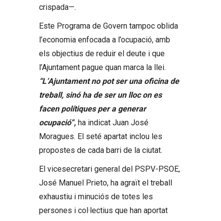
crispada—.
Este Programa de Govern tampoc oblida
l’economia enfocada a l’ocupació, amb
els objectius de reduir el deute i que
l’Ajuntament pague quan marca la llei.
“L’Ajuntament no pot ser una oficina de
treball, sinó ha de ser un lloc on es
facen polítiques per a generar
ocupació”,
ha indicat Juan José
Moragues. El seté apartat inclou les
propostes de cada barri de la ciutat.
El vicesecretari general del PSPV-PSOE,
José Manuel Prieto, ha agraït el treball
exhaustiu i minuciós de totes les
persones i col·lectius que han aportat