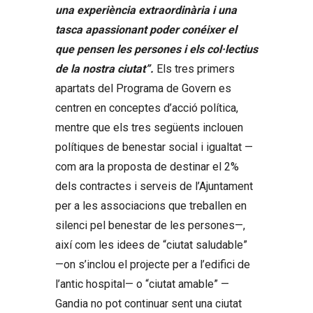
una experiència extraordinària i una
tasca apassionant poder conéixer el
que pensen les persones i els col·lectius
de la nostra ciutat”.
Els tres primers
apartats del Programa de Govern es
centren en conceptes d’acció política,
mentre que els tres següents inclouen
polítiques de benestar social i igualtat —
com ara la proposta de destinar el 2%
dels contractes i serveis de l’Ajuntament
per a les associacions que treballen en
silenci pel benestar de les persones—,
així com les idees de “ciutat saludable”
—on s’inclou el projecte per a l’edifici de
l’antic hospital— o “ciutat amable” —
Gandia no pot continuar sent una ciutat