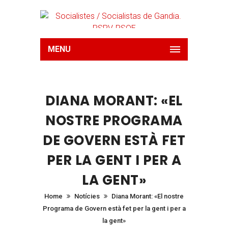
MENU
DIANA MORANT: «EL
NOSTRE PROGRAMA
DE GOVERN ESTÀ FET
PER LA GENT I PER A
LA GENT»
Home
Notícies
Diana Morant: «El nostre
Programa de Govern està fet per la gent i per a
la gent»