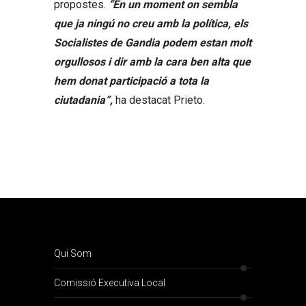
propostes.
“En un moment on sembla
que ja ningú no creu amb la política, els
Socialistes de Gandia podem estan molt
orgullosos i dir amb la cara ben alta que
hem donat participació a tota la
ciutadania”,
ha destacat Prieto.
Qui Som
Comissió Executiva Local