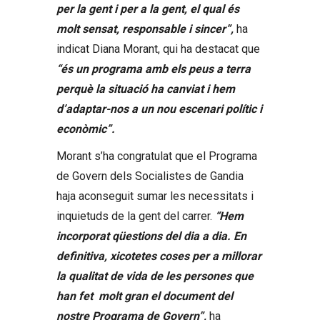
per la gent i per a la gent, el qual és
molt sensat, responsable i sincer”,
ha
indicat Diana Morant, qui ha destacat que
“és un programa amb els peus a terra
perquè la situació ha canviat i hem
d’adaptar-nos a un nou escenari polític i
econòmic”.
Morant s’ha congratulat que el Programa
de Govern dels Socialistes de Gandia
haja aconseguit sumar les necessitats i
inquietuds de la gent del carrer.
“Hem
incorporat qüestions del dia a dia. En
definitiva, xicotetes coses per a millorar
la qualitat de vida de les persones que
han fet molt gran el document del
nostre Programa de Govern”,
ha