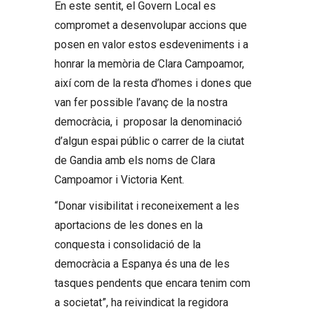
En este sentit, el Govern Local es
compromet a desenvolupar accions que
posen en valor estos esdeveniments i a
honrar la memòria de Clara Campoamor,
així com de la resta d’homes i dones que
van fer possible l’avanç de la nostra
democràcia, i proposar la denominació
d’algun espai públic o carrer de la ciutat
de Gandia amb els noms de Clara
Campoamor i Victoria Kent.
“Donar visibilitat i reconeixement a les
aportacions de les dones en la
conquesta i consolidació de la
democràcia a Espanya és una de les
tasques pendents que encara tenim com
a societat”, ha reivindicat la regidora