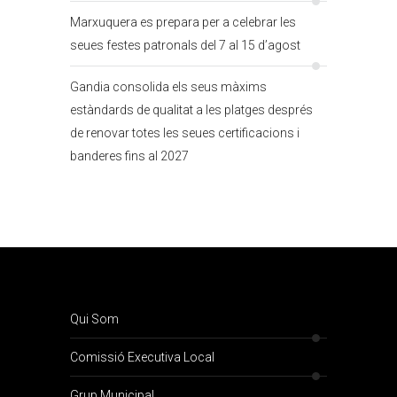
Marxuquera es prepara per a celebrar les
seues festes patronals del 7 al 15 d’agost
Gandia consolida els seus màxims
estàndards de qualitat a les platges després
de renovar totes les seues certificacions i
banderes fins al 2027
Qui Som
Comissió Executiva Local
Grup Municipal