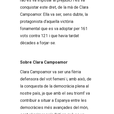
raó es va imposar al prejudici i es va
conquistar este dret, de la mà de Clara
Campoamor. Ella va ser, sens dubte, la
protagonista d’aquella victòria
fonamental que es va adoptar per 161
vots contra 121 i que havia tardat
dècades a forjar-se.
Sobre Clara Campoamor
Clara Campoamor va ser una fèrria
defensora del vot femení i, amb això, de
la conquesta de la democràcia plena al
nostre país, ja que amb el seu triomf va
contribuir a situar a Espanya entre les
democràcies més avançades del món,