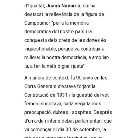
d’Igualtat,
Juana Navarro,
qui ha
destacat la rellevància de la figura de
Campoamor “per a la memòria
democràtica del nostre país i la
conquesta dels drets de les dones és
inqüestionable, perquè va contribuir a
millorar la nostra democràcia, a ampliar-
la, a fer-la més digna i justa”.
A manera de context, fa 90 anys en les
Corts Generals s’estava forjant la
Constitució de 1931 i la qüestió del vot
femení suscitava, cada vegada més
preocupació, dubtes i sospites. Després
d’un ardu i intens debat parlamentari, que
va començar el dia 30 de setembre, la