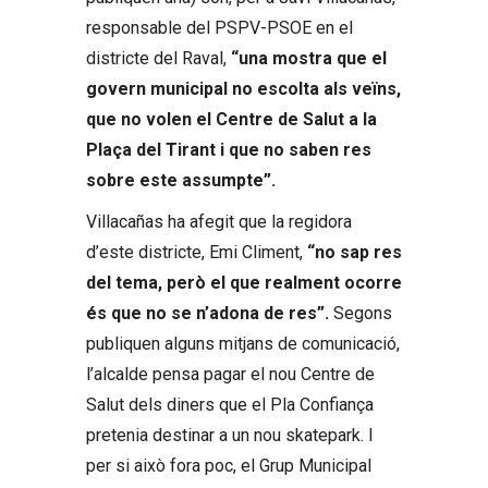
responsable del PSPV-PSOE en el
districte del Raval,
“una mostra que el
govern municipal no escolta als veïns,
que no volen el Centre de Salut a la
Plaça del Tirant i que no saben res
sobre este assumpte”.
Villacañas ha afegit que la regidora
d’este districte, Emi Climent,
“no sap res
del tema, però el que realment ocorre
és que no se n’adona de res”.
Segons
publiquen alguns mitjans de comunicació,
l’alcalde pensa pagar el nou Centre de
Salut dels diners que el Pla Confiança
pretenia destinar a un nou skatepark. I
per si això fora poc, el Grup Municipal