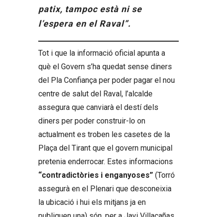
patix, tampoc està ni se
l’espera en el Raval”.
Tot i que la informació oficial apunta a
què el Govern s’ha quedat sense diners
del Pla Confiança per poder pagar el nou
centre de salut del Raval, l’alcalde
assegura que canviarà el destí dels
diners per poder construir-lo on
actualment es troben les casetes de la
Plaça del Tirant que el govern municipal
pretenia enderrocar. Estes informacions
“contradictòries i enganyoses”
(Torró
assegurà en el Plenari que desconeixia
la ubicació i hui els mitjans ja en
publiquen una) són, per a Javi Villacañas,