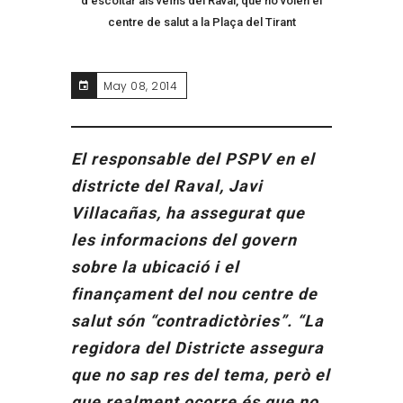
d’escoltar als veïns del Raval, que no volen el
centre de salut a la Plaça del Tirant
May 08, 2014
El responsable del PSPV en el
districte del Raval, Javi
Villacañas, ha assegurat que
les informacions del govern
sobre la ubicació i el
finançament del nou centre de
salut són “contradictòries”. “La
regidora del Districte assegura
que no sap res del tema, però el
que realment ocorre és que no