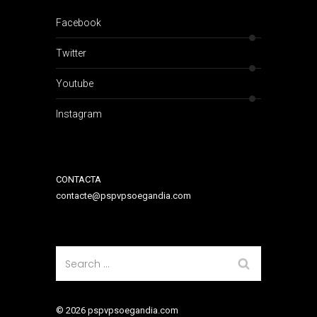
Facebook
Twitter
Youtube
Instagram
CONTACTA
contacte@pspvpsoegandia.com
© 2026 pspvpsoegandia.com