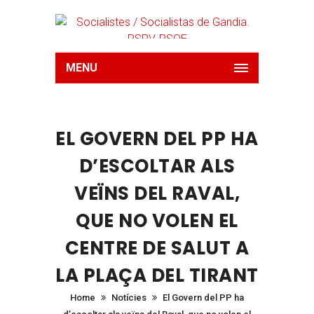
MENU
EL GOVERN DEL PP HA
D’ESCOLTAR ALS
VEÏNS DEL RAVAL,
QUE NO VOLEN EL
CENTRE DE SALUT A
LA PLAÇA DEL TIRANT
Home
Notícies
El Govern del PP ha