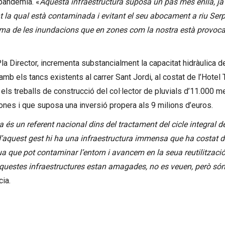
 pandèmia. «
Aquesta infraestructura suposa un pas més enllà, ja
 la qual està contaminada i evitant el seu abocament a riu Serpi
roblema de les inundacions que en zones com la nostra està provoca
Pla Director, incrementa substancialment la capacitat hidràulica 
b els tancs existents al carrer Sant Jordi, al costat de l’Hotel 
an els treballs de construcció del col·lector de pluvials d’11.000 
sones i que suposa una inversió propera als 9 milions d’euros.
 és un referent nacional dins del tractament del cicle integral 
 d’aquest gest hi ha una infraestructura immensa que ha costat 
ua que pot contaminar l’entorn i avancem en la seua reutilitzaci
 Aquestes infraestructures estan amagades, no es veuen, però són
cia.