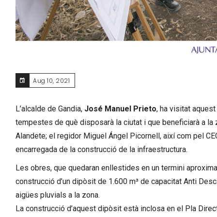
Aug 10, 2021
L’alcalde de Gandia,
José Manuel Prieto
, ha visitat aques
tempestes de què disposarà la ciutat i que beneficiarà a la
Alandete; el regidor Miguel Ángel Picornell, així com pel C
encarregada de la construcció de la infraestructura.
Les obres, que quedaran enllestides en un termini aproximat
construcció d’un dipòsit de 1.600 m³ de capacitat Anti Desc
aigües pluvials a la zona.
La construcció d’aquest dipòsit està inclosa en el Pla Dir