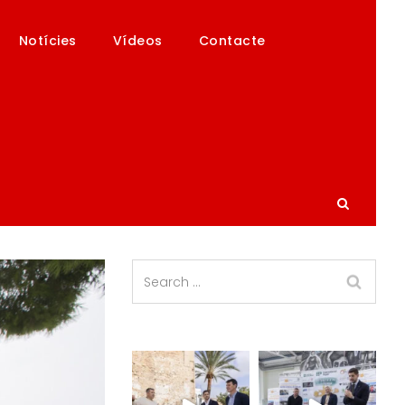
Notícies
Vídeos
Contacte
 TANC DE TEMPESTES