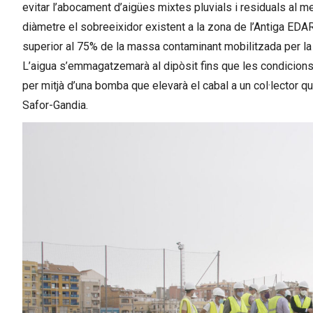
evitar l’abocament d’aigües mixtes pluvials i residuals al me
diàmetre el sobreeixidor existent a la zona de l’Antiga EDAR 
superior al 75% de la massa contaminant mobilitzada per la 
L’aigua s’emmagatzemarà al dipòsit fins que les condicions 
per mitjà d’una bomba que elevarà el cabal a un col·lector q
Safor-Gandia.