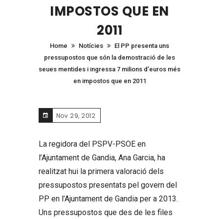
IMPOSTOS QUE EN
2011
Home
Notícies
El PP presenta uns
pressupostos que són la demostració de les
seues mentides i ingressa 7 milions d’euros més
en impostos que en 2011
Nov 29, 2012
La regidora del PSPV-PSOE en
l’Ajuntament de Gandia, Ana Garcia, ha
realitzat hui la primera valoració dels
pressupostos presentats pel govern del
PP en l’Ajuntament de Gandia per a 2013.
Uns pressupostos que des de les files