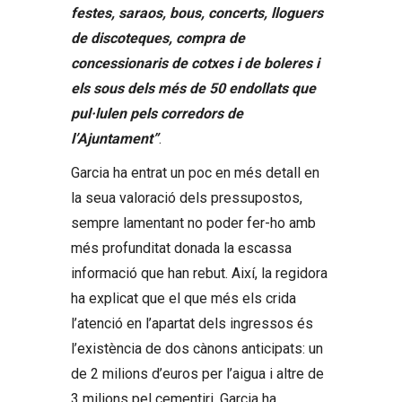
festes, saraos, bous, concerts, lloguers
de discoteques, compra de
concessionaris de cotxes i de boleres i
els sous dels més de 50 endollats que
pul·lulen pels corredors de
l’Ajuntament”
.
Garcia ha entrat un poc en més detall en
la seua valoració dels pressupostos,
sempre lamentant no poder fer-ho amb
més profunditat donada la escassa
informació que han rebut. Així, la regidora
ha explicat que el que més els crida
l’atenció en l’apartat dels ingressos és
l’existència de dos cànons anticipats: un
de 2 milions d’euros per l’aigua i altre de
3 milions pel cementiri. Garcia ha