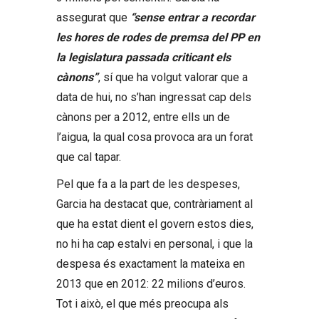
assegurat que
“sense entrar a recordar
les hores de rodes de premsa del PP en
la legislatura passada criticant els
cànons”
, sí que ha volgut valorar que a
data de hui, no s’han ingressat cap dels
cànons per a 2012, entre ells un de
l’aigua, la qual cosa provoca ara un forat
que cal tapar.
Pel que fa a la part de les despeses,
Garcia ha destacat que, contràriament al
que ha estat dient el govern estos dies,
no hi ha cap estalvi en personal, i que la
despesa és exactament la mateixa en
2013 que en 2012: 22 milions d’euros.
Tot i això, el que més preocupa als