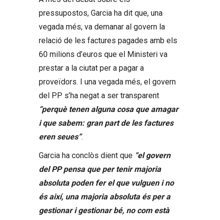
pressupostos, Garcia ha dit que, una
vegada més, va demanar al govern la
relació de les factures pagades amb els
60 milions d’euros que el Ministeri va
prestar a la ciutat per a pagar a
proveïdors. I una vegada més, el govern
del PP s’ha negat a ser transparent
“perquè tenen alguna cosa que amagar
i que sabem: gran part de les factures
eren seues”
.
Garcia ha conclòs dient que
“el govern
del PP pensa que per tenir majoria
absoluta poden fer el que vulguen i no
és així, una majoria absoluta és per a
gestionar i gestionar bé, no com està