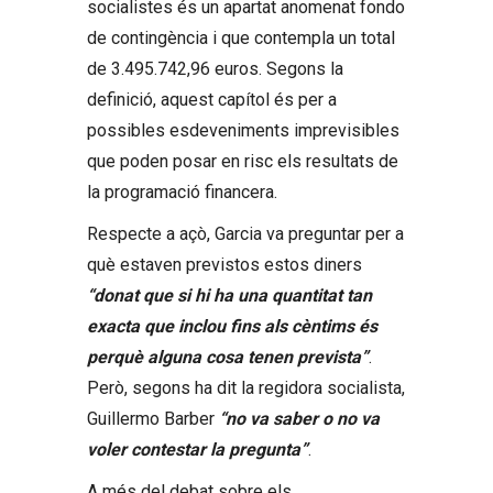
socialistes és un apartat anomenat fondo
de contingència i que contempla un total
de 3.495.742,96 euros. Segons la
definició, aquest capítol és per a
possibles esdeveniments imprevisibles
que poden posar en risc els resultats de
la programació financera.
Respecte a açò, Garcia va preguntar per a
què estaven previstos estos diners
“donat que si hi ha una quantitat tan
exacta que inclou fins als cèntims és
perquè alguna cosa tenen prevista”
.
Però, segons ha dit la regidora socialista,
Guillermo Barber
“no va saber o no va
voler contestar la pregunta”
.
A més del debat sobre els