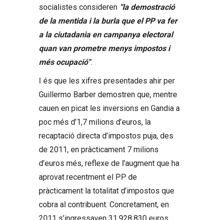
socialistes consideren
“la demostració
de la mentida i la burla que el PP va fer
a la ciutadania en campanya electoral
quan van prometre menys impostos i
més ocupació”
.
I és que les xifres presentades ahir per
Guillermo Barber demostren que, mentre
cauen en picat les inversions en Gandia a
poc més d’1,7 milions d’euros, la
recaptació directa d’impostos puja, des
de 2011, en pràcticament 7 milions
d’euros més, reflexe de l’augment que ha
aprovat recentment el PP de
pràcticament la totalitat d’impostos que
cobra al contribuent. Concretament, en
2011 s’ingressaven 31.928.830 euros