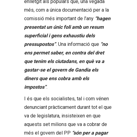
enlletgit als populars que, una vegada
més, com a única documentació per a la
comissió més important de l’any
“hagen
presentat un únic foli amb un resum
superficial i gens exhaustiu dels
pressupostos”
. Una informació que
“no
ens permet saber, en contra del dret
que tenim els ciutadans, en què va a
gastar-se el govern de Gandia els
diners que ens cobra amb els
impostos”
.
I és que els socialistes, tal i com vénen
denunciant pràcticament durant tot el que
va de legislatura, insisteixen en que
aquests set milions que va a cobrar de
més el govern del PP
“són per a pagar