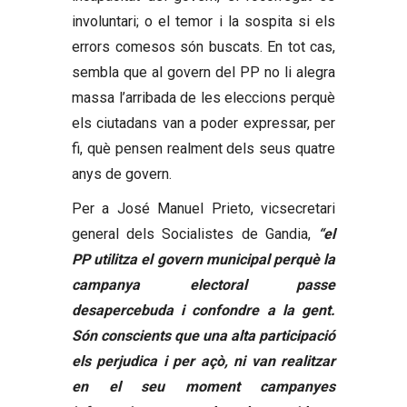
involuntari; o el temor i la sospita si els
errors comesos són buscats. En tot cas,
sembla que al govern del PP no li alegra
massa l’arribada de les eleccions perquè
els ciutadans van a poder expressar, per
fi, què pensen realment dels seus quatre
anys de govern.
Per a José Manuel Prieto, vicsecretari
general dels Socialistes de Gandia,
“el
PP utilitza el govern municipal perquè la
campanya electoral passe
desapercebuda i confondre a la gent.
Són conscients que una alta participació
els perjudica i per açò, ni van realitzar
en el seu moment campanyes