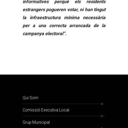
informatives perquè els residents
estrangers pogueren votar, ni han tingut
la infraestructura mínima necessària
per a una correcta arrancada de la
campanya electoral”.
Qui Som
Comissió Executiva Local
Grup Municipal