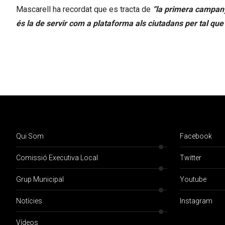
Mascarell ha recordat que es tracta de
“la primera campany
és la de servir com a plataforma als ciutadans per tal que
Qui Som
Facebook
Comissió Executiva Local
Twitter
Grup Municipal
Youtube
Notícies
Instagram
Vídeos