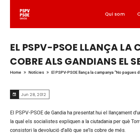
Qui som
C
EL PSPV-PSOE LLANÇA LA
COBRE ALS GANDIANS EL SE
Home
Notícies
El PSPV-PSOE llança la campanya “No pagues dob
Jun 28, 2012
El PSPV-PSOE de Gandia ha presentat hui el llançament d’un
la qual els socialistes expliquen a la ciutadania per què To
consistori la devolució d’allò que se’ls cobre de més.