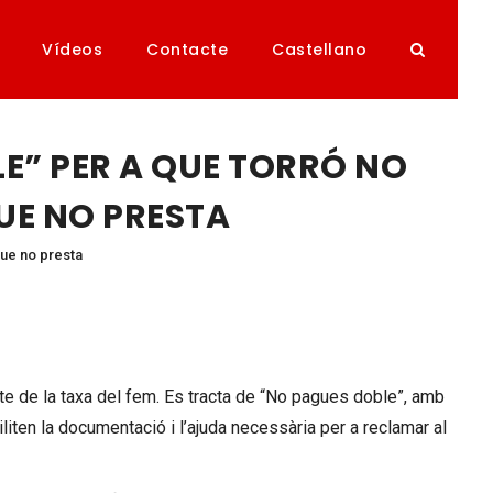
Vídeos
Contacte
Castellano
E” PER A QUE TORRÓ NO
QUE NO PRESTA
que no presta
te de la taxa del fem. Es tracta de “No pagues doble”, amb
liten la documentació i l’ajuda necessària per a reclamar al