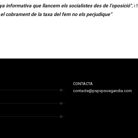
a informativa que llancem els socialistes des de l’oposició”
, i
 el cobrament de la taxa del fem no els perjudique”
.
CONTACTA
contacte@pspvpsoegandia.com