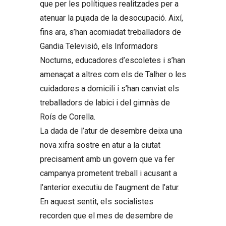
que per les polítiques realitzades per a
atenuar la pujada de la desocupació. Així,
fins ara, s’han acomiadat treballadors de
Gandia Televisió, els Informadors
Nocturns, educadores d’escoletes i s’han
amenaçat a altres com els de Talher o les
cuidadores a domicili i s’han canviat els
treballadors de labici i del gimnàs de
Roís de Corella.
La dada de l’atur de desembre deixa una
nova xifra sostre en atur a la ciutat
precisament amb un govern que va fer
campanya prometent treball i acusant a
l’anterior executiu de l’augment de l’atur.
En aquest sentit, eIs socialistes
recorden que el mes de desembre de