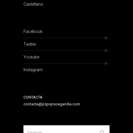
Castellano
Facebook
Twitter
Youtube
Instagram
CONTACTA
contacte@pspvpsoegandia.com