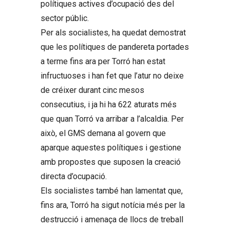
polítiques actives d’ocupació des del
sector públic.
Per als socialistes, ha quedat demostrat
que les polítiques de pandereta portades
a terme fins ara per Torró han estat
infructuoses i han fet que l’atur no deixe
de créixer durant cinc mesos
consecutius, i ja hi ha 622 aturats més
que quan Torró va arribar a l’alcaldia. Per
això, el GMS demana al govern que
aparque aquestes polítiques i gestione
amb propostes que suposen la creació
directa d’ocupació.
Els socialistes també han lamentat que,
fins ara, Torró ha sigut notícia més per la
destrucció i amenaça de llocs de treball