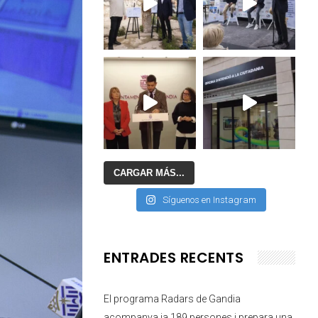
CARGAR MÁS...
Síguenos en Instagram
ENTRADES RECENTS
El programa Radars de Gandia
acompanya ja 189 persones i prepara una