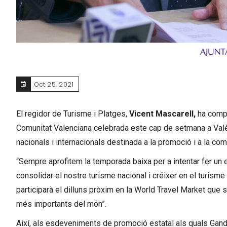
Oct 25, 2021
El regidor de Turisme i Platges,
Vicent Mascarell,
ha compa
Comunitat Valenciana celebrada este cap de setmana a Valènc
nacionals i internacionals destinada a la promoció i a la com
“Sempre aprofitem la temporada baixa per a intentar fer un 
consolidar el nostre turisme nacional i créixer en el turisme 
participarà el dilluns pròxim en la World Travel Market que 
més importants del món”.
Així, als esdeveniments de promoció estatal als quals Gandi