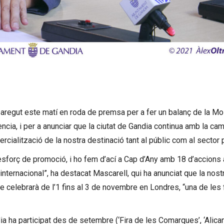
regut este matí en roda de premsa per a fer un balanç de la Mo
ia, i per a anunciar que la ciutat de Gandia continua amb la ca
ercialització de la nostra destinació tant al públic com al sector 
esforç de promoció, i ho fem d’ací a Cap d’Any amb 18 d’accions 
internacional”, ha destacat Mascarell, qui ha anunciat que la nostr
se celebrarà de l’1 fins al 3 de novembre en Londres, “una de les 
a ha participat des de setembre (‘Fira de les Comarques’, ‘Alica