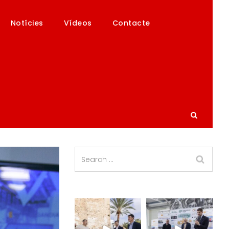
Notícies
Vídeos
Contacte
D’INTERNACIONALITZACIÓ