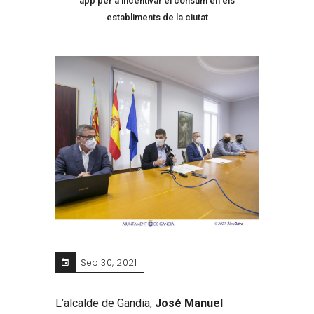
app per a incentivar el consum en els
establiments de la ciutat
Sep 30, 2021
L’alcalde de Gandia,
José Manuel