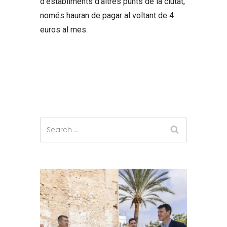
d’establiments d’altres punts de la ciutat,
només hauran de pagar al voltant de 4
euros al mes.