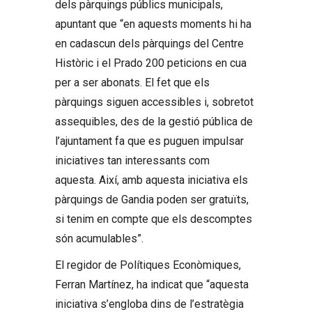
dels pàrquings públics municipals,
apuntant que “en aquests moments hi ha
en cadascun dels pàrquings del Centre
Històric i el Prado 200 peticions en cua
per a ser abonats. El fet que els
pàrquings siguen accessibles i, sobretot
assequibles, des de la gestió pública de
l’ajuntament fa que es puguen impulsar
iniciatives tan interessants com
aquesta. Així, amb aquesta iniciativa els
pàrquings de Gandia poden ser gratuïts,
si tenim en compte que els descomptes
són acumulables”.
El regidor de Polítiques Econòmiques,
Ferran Martínez, ha indicat que “aquesta
iniciativa s’engloba dins de l’estratègia