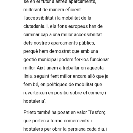
se en el futur a altres aparcaments,
millorant de manera eficient
l’accessibilitat i la mobilitat de la
ciutadania. I, els fons europeus han de
caminar cap a una millor accessibilitat
dels nostres aparcaments públics,
perquè hem demostrat que amb una
gestió municipal podem fer-los funcionar
millor. Així, anem a treballar en aquesta
línia, seguint fent millor encara allò que ja
fem bé, en polítiques de mobilitat que
reverteixen en positiu sobre el comerç i
hostaleria”.
Prieto també ha posat en valor “l’esforç
que porten a terme comerciants i
hostalers per obrir la persiana cada dia, i