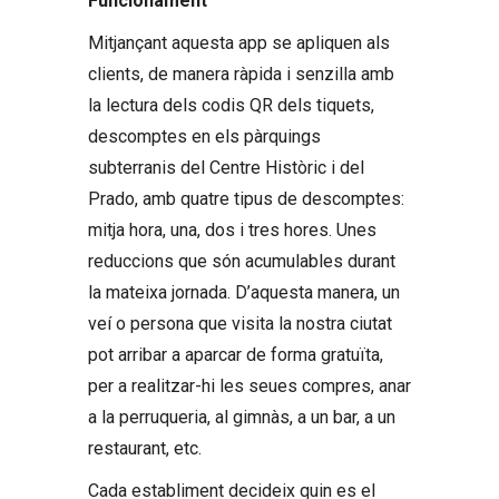
Funcionament
Mitjançant aquesta app se apliquen als
clients, de manera ràpida i senzilla amb
la lectura dels codis QR dels tiquets,
descomptes en els pàrquings
subterranis del Centre Històric i del
Prado, amb quatre tipus de descomptes:
mitja hora, una, dos i tres hores. Unes
reduccions que són acumulables durant
la mateixa jornada. D’aquesta manera, un
veí o persona que visita la nostra ciutat
pot arribar a aparcar de forma gratuïta,
per a realitzar-hi les seues compres, anar
a la perruqueria, al gimnàs, a un bar, a un
restaurant, etc.
Cada establiment decideix quin es el