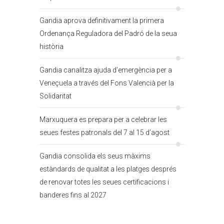
Gandia aprova definitivament la primera
Ordenança Reguladora del Padró de la seua
història
Gandia canalitza ajuda d’emergència per a
Veneçuela a través del Fons Valencià per la
Solidaritat
Marxuquera es prepara per a celebrar les
seues festes patronals del 7 al 15 d’agost
Gandia consolida els seus màxims
estàndards de qualitat a les platges després
de renovar totes les seues certificacions i
banderes fins al 2027