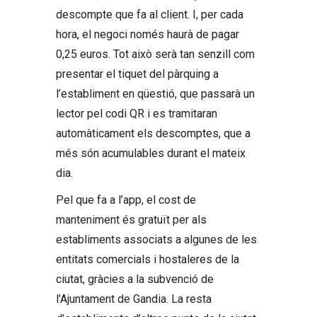
descompte que fa al client. I, per cada
hora, el negoci només haurà de pagar
0,25 euros. Tot això serà tan senzill com
presentar el tiquet del pàrquing a
l’establiment en qüestió, que passarà un
lector pel codi QR i es tramitaran
automàticament els descomptes, que a
més són acumulables durant el mateix
dia.
Pel que fa a l’app, el cost de
manteniment és gratuït per als
establiments associats a algunes de les
entitats comercials i hostaleres de la
ciutat, gràcies a la subvenció de
l’Ajuntament de Gandia. La resta