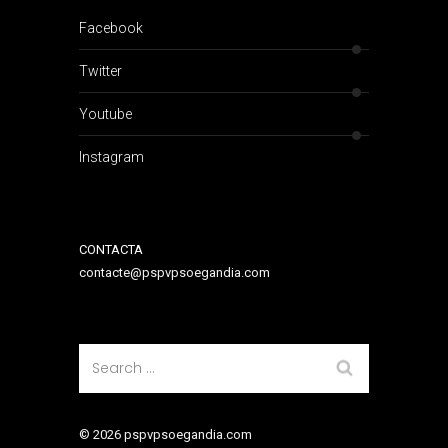
Facebook
Twitter
Youtube
Instagram
CONTACTA
contacte@pspvpsoegandia.com
© 2026 pspvpsoegandia.com