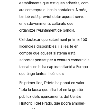
establiments que estiguen adherits, com
ara comerços o locals hostalers. A més,
també està previst dotar aquest servei
en esdeveniments culturals que
organitze l’Ajuntament de Gandia.
Cal destacar que actualment ja hi ha 150
llicències disponibles i, si es té en
compte que aquest sistema està
sobretot pensat per a centres comercials
tancats, no hi ha cap instal·lació a Europa
que tinga tantes llicències.
En primer lloc, Prieto ha posat en valor
“tota la tasca que s’ha fet en la gestió
pública dels aparcaments del Centre
Històric i del Prado, que podrà ampliar-