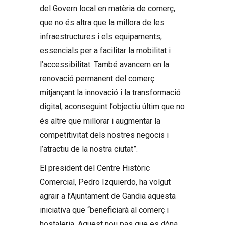
del Govern local en matèria de comerç,
que no és altra que la millora de les
infraestructures i els equipaments,
essencials per a facilitar la mobilitat i
l’accessibilitat. També avancem en la
renovació permanent del comerç
mitjançant la innovació i la transformació
digital, aconseguint l’objectiu últim que no
és altre que millorar i augmentar la
competitivitat dels nostres negocis i
l’atractiu de la nostra ciutat”.
El president del Centre Històric
Comercial, Pedro Izquierdo, ha volgut
agrair a l’Ajuntament de Gandia aquesta
iniciativa que “beneficiarà al comerç i
hostaleria. Aquest nou pas que es dóna