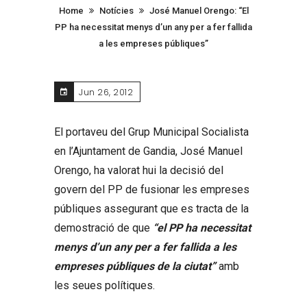
Home
Notícies
José Manuel Orengo: “El
PP ha necessitat menys d’un any per a fer fallida
a les empreses públiques”
Jun 26, 2012
El portaveu del Grup Municipal Socialista
en l’Ajuntament de Gandia, José Manuel
Orengo, ha valorat hui la decisió del
govern del PP de fusionar les empreses
públiques assegurant que es tracta de la
demostració de que
“el PP ha necessitat
menys d’un any per a fer fallida a les
empreses públiques de la ciutat”
amb
les seues polítiques.