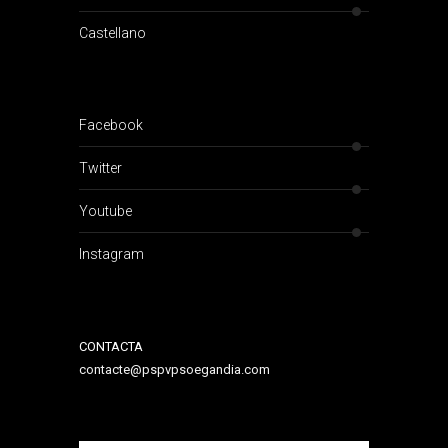
Castellano
Facebook
Twitter
Youtube
Instagram
CONTACTA
contacte@pspvpsoegandia.com