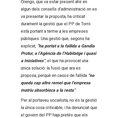
Orengo, que va estar present ahir en
algun dels consells d’administració on es
va presentar la proposta, ha criticat
durament la gestió que el PP de Torró
està portant a terme a les empreses
públiques. Una gestió que, segons ha
explicat,
“ha portat a la fallida a Gandia
Protur, a l’Agència de l’Habitatge i quasi
a Iniciatives”
, el que ha provocat una
única solució: la fusió que ara es
proposa, perquè en casos de fallida
“no
queda cap altre remei que l’empresa
matriu absorbisca a la resta”
.
Per al portaveu socialista, no és la gestió
la única cosa criticable, i ha denunciat que
el govern del PP haja pretès que els