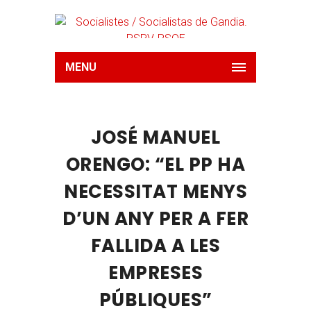
MENU
JOSÉ MANUEL
ORENGO: “EL PP HA
NECESSITAT MENYS
D’UN ANY PER A FER
FALLIDA A LES
EMPRESES
PÚBLIQUES”