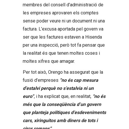
membres del consell d’administració de
les empreses aprovaren els comptes
sense poder veure ni un document ni una
factura. L’excusa aportada pel govern va
ser que les factures estaven a Hisenda
per una inspecció, però tot fa pensar que
la realitat és que tenen moltes coses i
moltes xifres que amagar.
Per tot això, Orengo ha assegurat que la
fusió d’empreses
“no és cap mesura
d’estalvi perquè no s’estalvia ni un
euro”
, i ha explicat que, en realitat,
“no és
més que la conseqüència d’un govern
que planteja polítiques d’esdeveniments
cars, xiringuitos amb diners de tots i
circs romans”
.