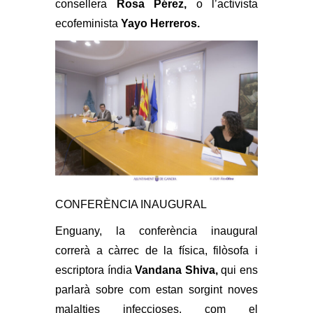
consellera
Rosa Pérez,
o l’activista
ecofeminista
Yayo Herreros.
CONFERÈNCIA INAUGURAL
Enguany, la conferència inaugural
correrà a càrrec de la física, filòsofa i
escriptora índia
Vandana Shiva,
qui ens
parlarà sobre com estan sorgint noves
malalties infeccioses, com el