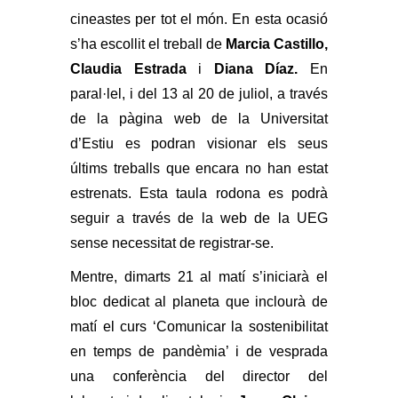
cineastes per tot el món. En esta ocasió
s’ha escollit el treball de
Marcia Castillo,
Claudia Estrada
i
Diana Díaz.
En
paral·lel, i del 13 al 20 de juliol, a través
de la pàgina web de la Universitat
d’Estiu es podran visionar els seus
últims treballs que encara no han estat
estrenats. Esta taula rodona es podrà
seguir a través de la web de la UEG
sense necessitat de registrar-se.
Mentre, dimarts 21 al matí s’iniciarà el
bloc dedicat al planeta que inclourà de
matí el curs ‘Comunicar la sostenibilitat
en temps de pandèmia’ i de vesprada
una conferència del director del