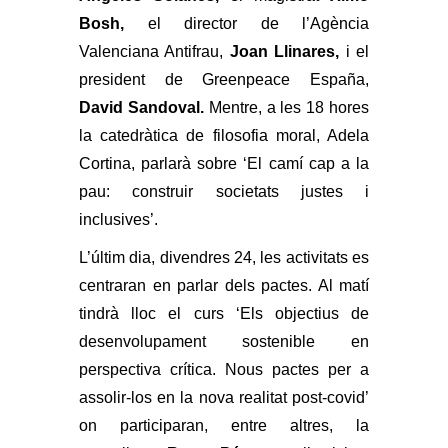
Bosh,
el director de l’Agència
Valenciana Antifrau,
Joan Llinares,
i el
president de Greenpeace España,
David Sandoval.
Mentre, a les 18 hores
la catedràtica de filosofia moral, Adela
Cortina, parlarà sobre ‘El camí cap a la
pau: construir societats justes i
inclusives’.
L’últim dia, divendres 24, les activitats es
centraran en parlar dels pactes. Al matí
tindrà lloc el curs ‘Els objectius de
desenvolupament sostenible en
perspectiva crítica. Nous pactes per a
assolir-los en la nova realitat post-covid’
on participaran, entre altres, la