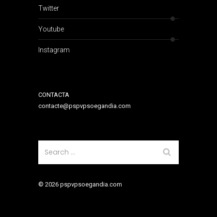
Twitter
Youtube
Instagram
CONTACTA
contacte@pspvpsoegandia.com
© 2026 pspvpsoegandia.com