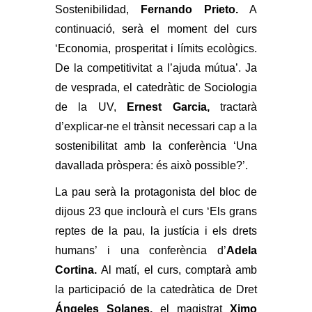
Sostenibilidad,
Fernando Prieto.
A
continuació, serà el moment del curs
‘Economia, prosperitat i límits ecològics.
De la competitivitat a l’ajuda mútua’. Ja
de vesprada, el catedràtic de Sociologia
de la UV,
Ernest Garcia,
tractarà
d’explicar-ne el trànsit necessari cap a la
sostenibilitat amb la conferència ‘Una
davallada pròspera: és això possible?’.
La pau serà la protagonista del bloc de
dijous 23 que inclourà el curs ‘Els grans
reptes de la pau, la justícia i els drets
humans’ i una conferència d’
Adela
Cortina.
Al matí, el curs, comptarà amb
la participació de la catedràtica de Dret
Ángeles Solanes,
el magistrat
Ximo