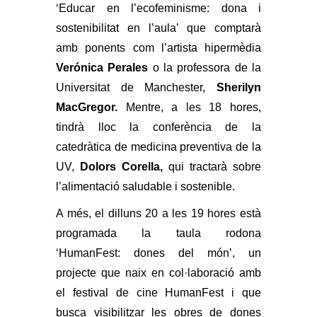
‘Educar en l’ecofeminisme: dona i
sostenibilitat en l’aula’ que comptarà
amb ponents com l’artista hipermèdia
Verónica Perales
o la professora de la
Universitat de Manchester,
Sherilyn
MacGregor.
Mentre, a les 18 hores,
tindrà lloc la conferència de la
catedràtica de medicina preventiva de la
UV,
Dolors Corella,
qui tractarà sobre
l’alimentació saludable i sostenible.
A més, el dilluns 20 a les 19 hores està
programada la taula rodona
‘HumanFest: dones del món’, un
projecte que naix en col·laboració amb
el festival de cine HumanFest i que
busca visibilitzar les obres de dones