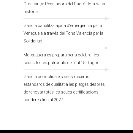
Ordenança Reguladora del Padró de la seua
història
Gandia canalitza ajuda d’emergència per a
Veneçuela a través del Fons Valencià per la
Solidaritat
Marxuquera es prepara per a celebrar les
seues festes patronals del 7 al 15 d’agost
Gandia consolida els seus màxims
estàndards de qualitat a les platges després
de renovar totes les seues certificacions i
banderes fins al 2027