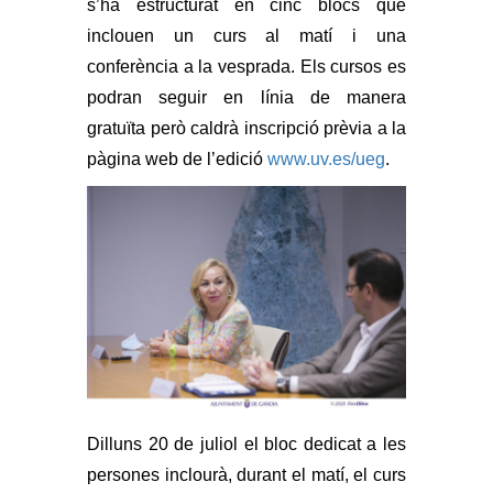
s’ha estructurat en cinc blocs que
inclouen un curs al matí i una
conferència a la vesprada. Els cursos es
podran seguir en línia de manera
gratuïta però caldrà inscripció prèvia a la
pàgina web de l’edició
www.uv.es/ueg
.
Dilluns 20 de juliol el bloc dedicat a les
persones inclourà, durant el matí, el curs