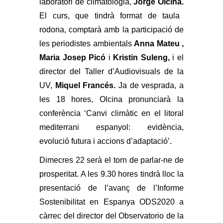
laboratori de climatologia,
Jorge Olcina.
El curs, que tindrà format de taula
rodona, comptarà amb la participació de
les periodistes ambientals
Anna Mateu ,
Maria Josep Picó
i
Kristin Suleng,
i el
director del Taller d’Audiovisuals de la
UV,
Miquel Francés.
Ja de vesprada, a
les 18 hores, Olcina pronunciarà la
conferència ‘Canvi climàtic en el litoral
mediterrani espanyol: evidència,
evolució futura i accions d’adaptació’.
Dimecres 22 serà el torn de parlar-ne de
prosperitat. A les 9.30 hores tindrà lloc la
presentació de l’avanç de l’Informe
Sostenibilitat en Espanya ODS2020 a
càrrec del director del Observatorio de la