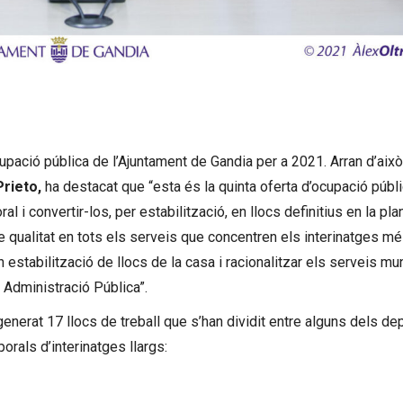
upació pública de l’Ajuntament de Gandia per a 2021. Arran d’això
rieto,
ha destacat que “esta és la quinta oferta d’ocupació púb
i convertir-los, per estabilització, en llocs definitius en la plan
 qualitat en tots els serveis que concentren els interinatges mé
en estabilització de llocs de la casa i racionalitzar els serveis m
 Administració Pública”.
 generat 17 llocs de treball que s’han dividit entre alguns dels 
orals d’interinatges llargs: