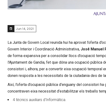
Jun 14, 2021
La Junta de Govern Local reunida hui ha aprovat l’oferta d’oc
Govern Interior i Coordinació Administrativa,
José Manuel P
de forma expansiva per a consolidar llocs d’ocupació temporal 
l’Ajuntament de Gandia, fet que dóna una ocupació pública de
consistori i, alhora, per a convertir eixa ocupació temporal 
donen resposta a les necessitats de la ciutadania des de la
Així, l’oferta d’ocupació pública d’enguany del consistori ha
concentraven eixa necessitat d’estabilitzar els treballs temp
4 tècnics auxiliars d’Informàtica.