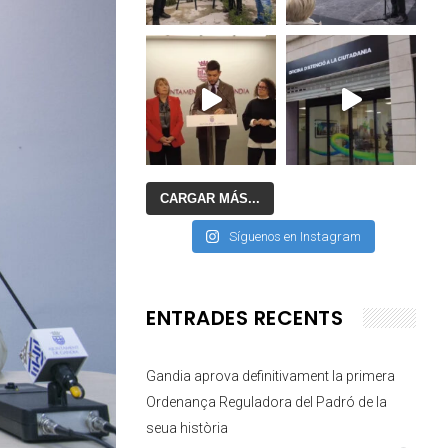
CARGAR MÁS...
Síguenos en Instagram
ENTRADES RECENTS
Gandia aprova definitivament la primera
Ordenança Reguladora del Padró de la
seua història