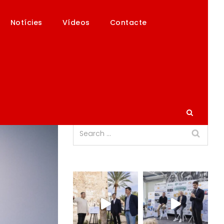
Notícies
Vídeos
Contacte
IÓ PÚBLICA DE 2021