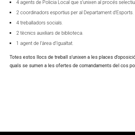
4 agents de Policia Local que s’unixen al procés selectiu
2 coordinadors esportius per al Departament d’Esports.
4 treballadors socials.
2 tècnics auxiliars de biblioteca.
1 agent de l’àrea d’Igualtat.
Totes estos llocs de treball s’unixen a les places d’oposició
quals se sumen a les ofertes de comandaments del cos polic