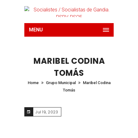
MENU
MARIBEL CODINA
TOMÁS
Home
Grupo Municipal
Maribel Codina
Tomás
Jul 19, 2023