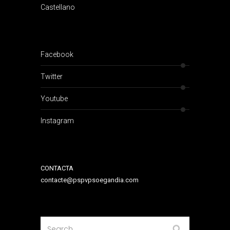
Castellano
Facebook
Twitter
Youtube
Instagram
CONTACTA
contacte@pspvpsoegandia.com