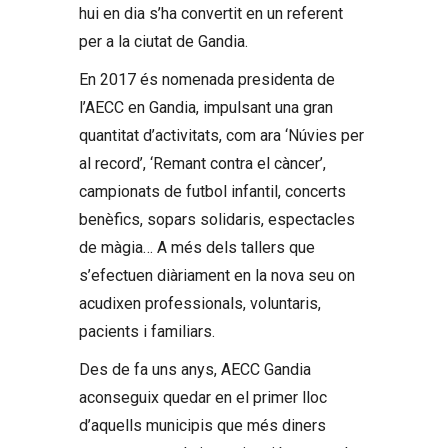
hui en dia s’ha convertit en un referent
per a la ciutat de Gandia.
En 2017 és nomenada presidenta de
l’AECC en Gandia, impulsant una gran
quantitat d’activitats, com ara ‘Núvies per
al record’, ‘Remant contra el càncer’,
campionats de futbol infantil, concerts
benèfics, sopars solidaris, espectacles
de màgia… A més dels tallers que
s’efectuen diàriament en la nova seu on
acudixen professionals, voluntaris,
pacients i familiars.
Des de fa uns anys, AECC Gandia
aconseguix quedar en el primer lloc
d’aquells municipis que més diners