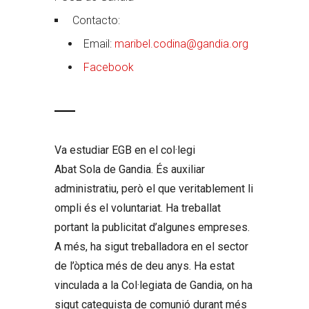
Contacto:
Email:
maribel.codina@gandia.org
Facebook
Va estudiar EGB en el col·legi
Abat Sola de Gandia. És auxiliar
administratiu, però el que veritablement li
ompli és el voluntariat. Ha treballat
portant la publicitat d’algunes empreses.
A més, ha sigut treballadora en el sector
de l’òptica més de deu anys. Ha estat
vinculada a la Col·legiata de Gandia, on ha
sigut catequista de comunió durant més