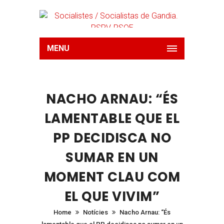
MENU
NACHO ARNAU: “ÉS
LAMENTABLE QUE EL
PP DECIDISCA NO
SUMAR EN UN
MOMENT CLAU COM
EL QUE VIVIM”
Home
Notícies
Nacho Arnau: “És