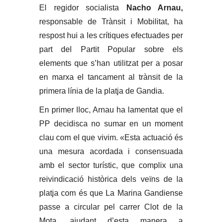
El regidor socialista
Nacho Arnau,
responsable de Trànsit i Mobilitat, ha
respost hui a les crítiques efectuades per
part del Partit Popular sobre els
elements que s’han utilitzat per a posar
en marxa el tancament al trànsit de la
primera línia de la platja de Gandia.
En primer lloc, Arnau ha lamentat que el
PP decidisca no sumar en un moment
clau com el que vivim. «Esta actuació és
una mesura acordada i consensuada
amb el sector turístic, que complix una
reivindicació històrica dels veïns de la
platja com és que La Marina Gandiense
passe a circular pel carrer Clot de la
Mota, ajudant d’esta manera a