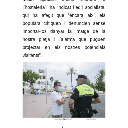
l’hostaleria”, ha indicat l’edil socialista,
qui ha afegit que “encara així, els
populars critiquen i denuncien sense
importar-los danyar la imatge de la
nostra platja i l’alarma que puguen
projectar en els nostres potencials
visitants”.