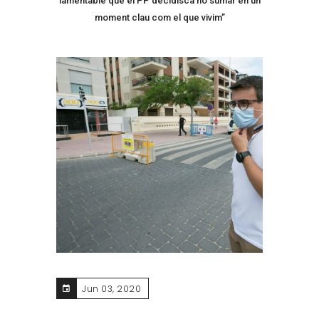
lamentable que el PP decidisca no sumar en un
moment clau com el que vivim”
Jun 03, 2020