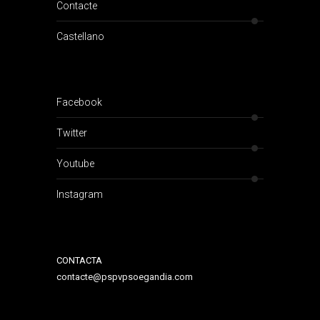
Contacte
Castellano
Facebook
Twitter
Youtube
Instagram
CONTACTA
contacte@pspvpsoegandia.com