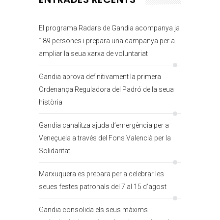
El programa Radars de Gandia acompanya ja
189 persones i prepara una campanya per a
ampliar la seua xarxa de voluntariat
Gandia aprova definitivament la primera
Ordenança Reguladora del Padró de la seua
història
Gandia canalitza ajuda d’emergència per a
Veneçuela a través del Fons Valencià per la
Solidaritat
Marxuquera es prepara per a celebrar les
seues festes patronals del 7 al 15 d’agost
Gandia consolida els seus màxims