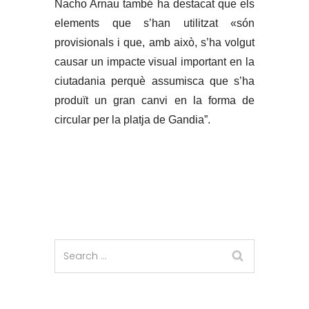
Nacho Arnau també ha destacat que els
elements que s’han utilitzat «són
provisionals i que, amb això, s’ha volgut
causar un impacte visual important en la
ciutadania perquè assumisca que s’ha
produït un gran canvi en la forma de
circular per la platja de Gandia”.