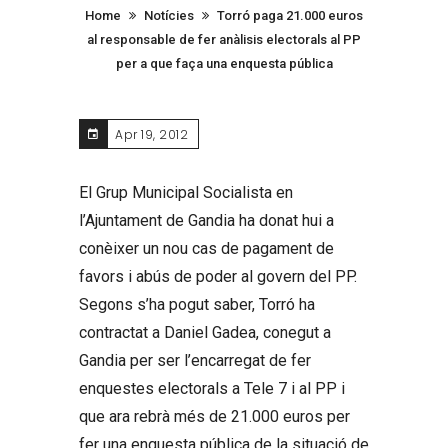
Home
Notícies
Torró paga 21.000 euros
al responsable de fer anàlisis electorals al PP
per a que faça una enquesta pública
Apr 19, 2012
El Grup Municipal Socialista en
l’Ajuntament de Gandia ha donat hui a
conèixer un nou cas de pagament de
favors i abús de poder al govern del PP.
Segons s’ha pogut saber, Torró ha
contractat a Daniel Gadea, conegut a
Gandia per ser l’encarregat de fer
enquestes electorals a Tele 7 i al PP i
que ara rebrà més de 21.000 euros per
fer una enquesta pública de la situació de