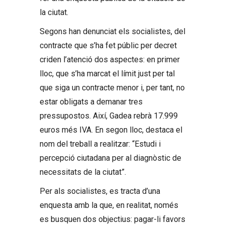
la ciutat.
Segons han denunciat els socialistes, del
contracte que s’ha fet públic per decret
criden l’atenció dos aspectes: en primer
lloc, que s’ha marcat el límit just per tal
que siga un contracte menor i, per tant, no
estar obligats a demanar tres
pressupostos. Així, Gadea rebrà 17.999
euros més IVA. En segon lloc, destaca el
nom del treball a realitzar: “Estudi i
percepció ciutadana per al diagnòstic de
necessitats de la ciutat”.
Per als socialistes, es tracta d’una
enquesta amb la que, en realitat, només
es busquen dos objectius: pagar-li favors