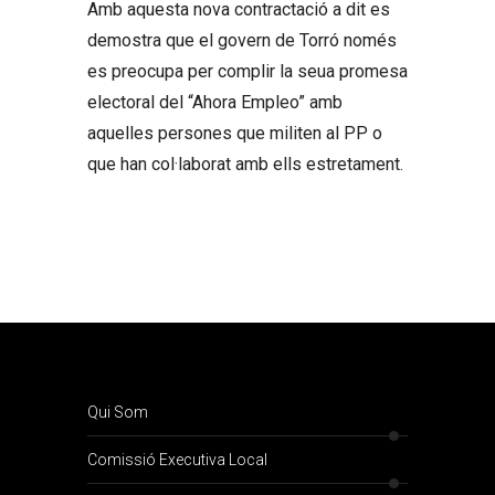
Amb aquesta nova contractació a dit es
demostra que el govern de Torró només
es preocupa per complir la seua promesa
electoral del “Ahora Empleo” amb
aquelles persones que militen al PP o
que han col·laborat amb ells estretament.
Qui Som
Comissió Executiva Local