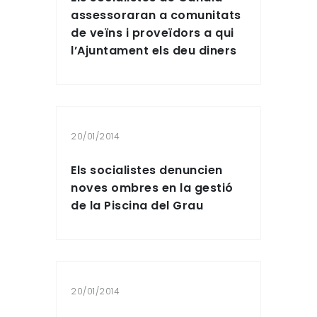
assessoraran a comunitats
de veïns i proveïdors a qui
l’Ajuntament els deu diners
20/01/2014
Els socialistes denuncien
noves ombres en la gestió
de la Piscina del Grau
20/01/2014