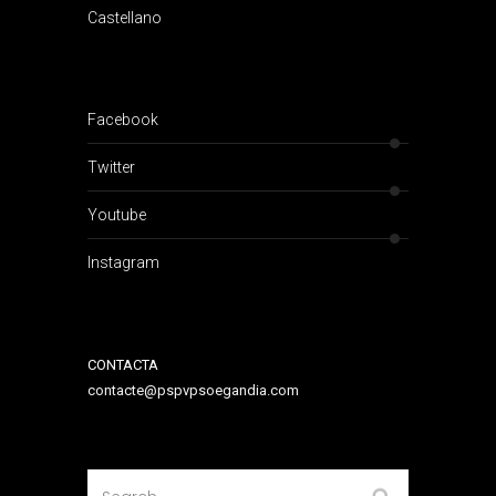
Castellano
Facebook
Twitter
Youtube
Instagram
CONTACTA
contacte@pspvpsoegandia.com