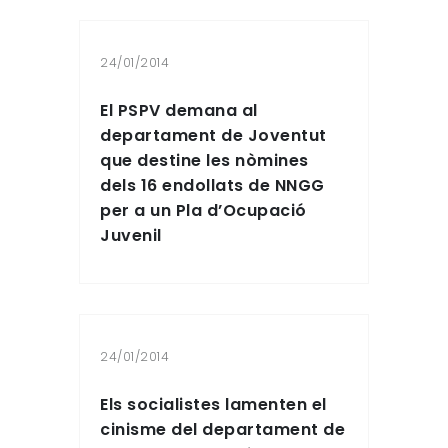
24/01/2014
El PSPV demana al
departament de Joventut
que destine les nòmines
dels 16 endollats de NNGG
per a un Pla d’Ocupació
Juvenil
24/01/2014
Els socialistes lamenten el
cinisme del departament de