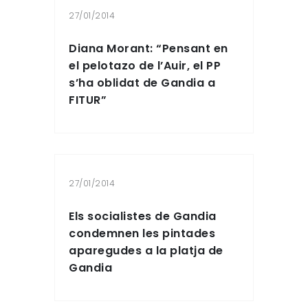
27/01/2014
Diana Morant: “Pensant en
el pelotazo de l’Auir, el PP
s’ha oblidat de Gandia a
FITUR”
27/01/2014
Els socialistes de Gandia
condemnen les pintades
aparegudes a la platja de
Gandia