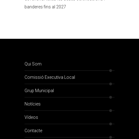
banderes fins al 2027
Qui Som
Comissió Executiva Local
Grup Municipal
Notícies
Vídeos
Contacte