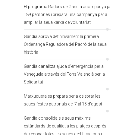
El programa Radars de Gandia acompanya ja
189 persones i prepara una campanya per a
ampliar la seua xarxa de voluntariat
Gandia aprova definitivament la primera
Ordenança Reguladora del Padró de la seua
història
Gandia canalitza ajuda d’emergència per a
Veneçuela a través del Fons Valencià per la
Solidaritat
Marxuquera es prepara per a celebrar les
seues festes patronals del 7 al 15 d’agost
Gandia consolida els seus màxims
estàndards de qualitat a les platges després
de renovar totes les seues certificacions i