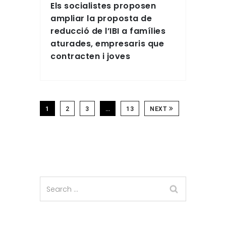
Els socialistes proposen
ampliar la proposta de
reducció de l’IBI a famílies
aturades, empresaris que
contracten i joves
1
2
3
…
13
NEXT