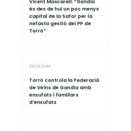
Vicent Mascarell: “Gandia
és des de hui un poc menys
capital de la Safor per la
nefasta gestió del PP de
Torró”
25/03/2014
Torró controla la Federació
de Veïns de Gandia amb
enxufats i familiars
d’enxufats