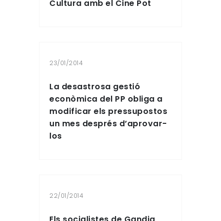
Cultura amb el Cine Pot
23/01/2014
La desastrosa gestió
econòmica del PP obliga a
modificar els pressupostos
un mes després d’aprovar-
los
22/01/2014
Els socialistes de Gandia